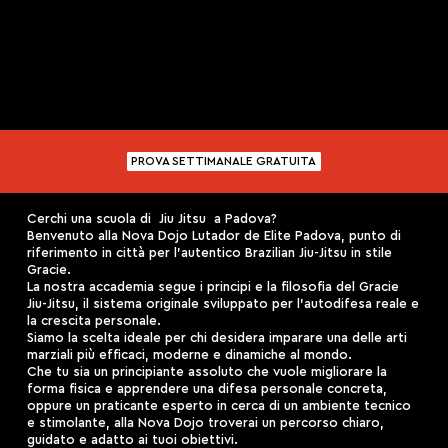
PROVA SETTIMANALE GRATUITA
Cerchi una scuola di Jiu Jitsu a Padova?
Benvenuto alla Nova Dojo Lutador de Elite Padova, punto di
riferimento in città per l’autentico Brazilian Jiu-Jitsu in stile
Gracie.
La nostra accademia segue i principi e la filosofia del Gracie
Jiu-Jitsu, il sistema originale sviluppato per l’autodifesa reale e
la crescita personale.
Siamo la scelta ideale per chi desidera imparare una delle arti
marziali più efficaci, moderne e dinamiche al mondo.
Che tu sia un principiante assoluto che vuole migliorare la
forma fisica e apprendere una difesa personale concreta,
oppure un praticante esperto in cerca di un ambiente tecnico
e stimolante, alla Nova Dojo troverai un percorso chiaro,
guidato e adatto ai tuoi obiettivi.